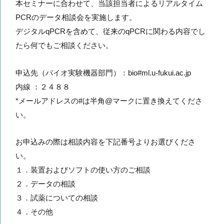
本セミナーに合わせて、当該担当者によるリアルタイム
PCRのデータ相談会を実施します。
デジタルqPCRを含めて、従来のqPCRに関わる内容でし
たら何でもご相談ください。
申込先（バイオ実験機器部門）：bio#ml.u-fukui.ac.jp
内線 ：２４８８
*メールアドレスの#は半角@マークに置き換えてくださ
い。
お申込みの際は相談内容を下記番号よりお選びくださ
い。
１．装置およびソフトの使い方のご相談
２．データの相談
３．試薬についての相談
４．その他