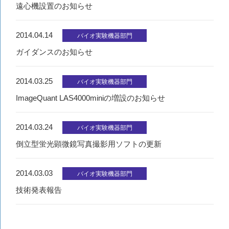
遠心機設置のお知らせ
2014.04.14
バイオ実験機器部門
ガイダンスのお知らせ
2014.03.25
バイオ実験機器部門
ImageQuant LAS4000miniの増設のお知らせ
2014.03.24
バイオ実験機器部門
倒立型蛍光顕微鏡写真撮影用ソフトの更新
2014.03.03
バイオ実験機器部門
技術発表報告